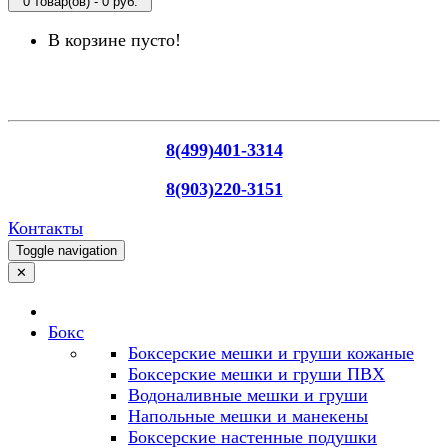
0 товар(ов) - 0 руб.
В корзине пусто!
8(499)401-3314
8(903)220-3151
Контакты
Toggle navigation
✕
Бокс
Боксерские мешки и груши кожаные
Боксерские мешки и груши ПВХ
Водоналивные мешки и груши
Напольные мешки и манекены
Боксерские настенные подушки