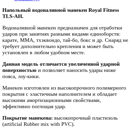
Напольный водоналивной манекен Royal Fitness
TLS-АH.
Водоналивной манекен предназначен для отработки
ударов при занятиях разными видами единоборств:
карате, МMА, тхэквондо, тай-бо, бокс и др. Снаряд не
требует дополнительно крепления и может быть
установлен в любом удобном месте.
Данная модель отличается увеличенной ударной
поверхностью
и позволяет наносить удары ниже
пояса, лоу-кики.
Манекен изготовлен из высокопрочного полимерного
покрытия с эластичным наполнителем и
обладает
высокими амортизационными свойствами,
эффективно поглощая удар.
Покрытие манекена:
высокопрочный пластизоль
(artificial Rubber mix with PVC).