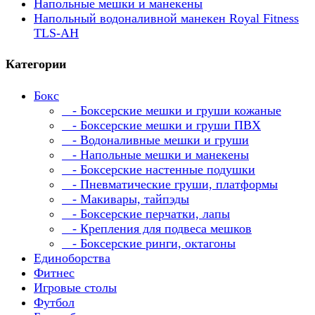
Напольные мешки и манекены
Напольный водоналивной манекен Royal Fitness
TLS-АH
Категории
Бокс
- Боксерские мешки и груши кожаные
- Боксерские мешки и груши ПВХ
- Водоналивные мешки и груши
- Напольные мешки и манекены
- Боксерские настенные подушки
- Пневматические груши, платформы
- Макивары, тайпэды
- Боксерские перчатки, лапы
- Крепления для подвеса мешков
- Боксерские ринги, октагоны
Единоборства
Фитнес
Игровые столы
Футбол