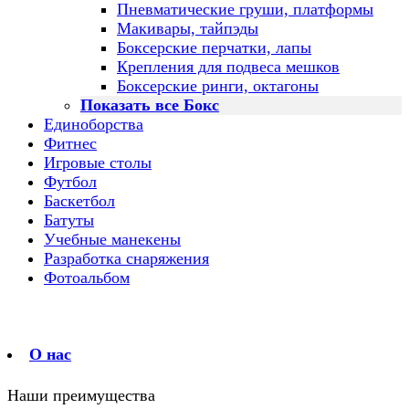
Пневматические груши, платформы
Макивары, тайпэды
Боксерские перчатки, лапы
Крепления для подвеса мешков
Боксерские ринги, октагоны
Показать все Бокс
Единоборства
Фитнес
Игровые столы
Футбол
Баскетбол
Батуты
Учебные манекены
Разработка снаряжения
Фотоальбом
О нас
Наши преимущества