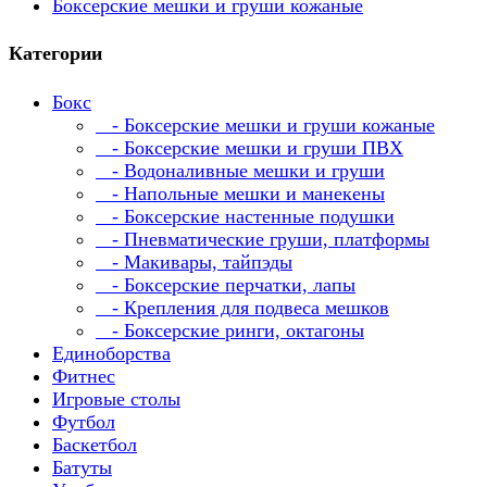
Боксерские мешки и груши кожаные
Категории
Бокс
- Боксерские мешки и груши кожаные
- Боксерские мешки и груши ПВХ
- Водоналивные мешки и груши
- Напольные мешки и манекены
- Боксерские настенные подушки
- Пневматические груши, платформы
- Макивары, тайпэды
- Боксерские перчатки, лапы
- Крепления для подвеса мешков
- Боксерские ринги, октагоны
Единоборства
Фитнес
Игровые столы
Футбол
Баскетбол
Батуты