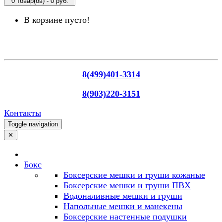
0 товар(ов) - 0 руб.
В корзине пусто!
8(499)401-3314
8(903)220-3151
Контакты
Toggle navigation
✕
Бокс
Боксерские мешки и груши кожаные
Боксерские мешки и груши ПВХ
Водоналивные мешки и груши
Напольные мешки и манекены
Боксерские настенные подушки