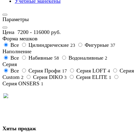
Учебные манекены
Параметры
Цена
7200
-
116000
руб.
Форма мешков
Все
Цилиндрические
Фигурные
23
37
Наполнение
Все
Набивные
Водоналивные
58
2
Серия
Все
Серия Профи
Серия LOFT
Серия
17
4
Custom
Серия DIKO
Серия ELITE
2
3
1
Серия ONSERS
1
Хиты продаж