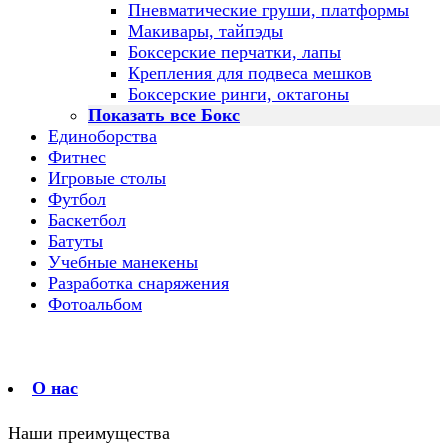
Пневматические груши, платформы
Макивары, тайпэды
Боксерские перчатки, лапы
Крепления для подвеса мешков
Боксерские ринги, октагоны
Показать все Бокс
Единоборства
Фитнес
Игровые столы
Футбол
Баскетбол
Батуты
Учебные манекены
Разработка снаряжения
Фотоальбом
О нас
Наши преимущества