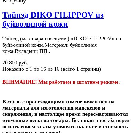
В корзину
Тайпэд DIKO FILIPPOV из
буйволиной кожи
Тайпэд (макивара изогнутая) «DIKO FILIPPOV» из
буйволиной кожи.Материал: буйволиная
кожа.Вкладыш: ПП..
20 800 руб.
Показано с 1 по 16 из 16 (всего 1 страниц)
ВНИМАНИЕ! Мы работаем в штатном режиме.
В связи c происходящими изменениями цен на
материалы для изготовления манекенов и
снаряжения, в настоящее время пересматриваются
отпускные цены на товары.
Большая просьба перед
оформлением заказа уточнять наличие и стоимость
заказываемых товаров
!