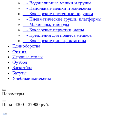
- Водоналивные мешки и груши
- Напольные мешки и манекены
- Боксерские настенные подушки
- Пневматические груши, платформы
- Макивары, тайпэды
- Боксерские перчатки, лапы
- Крепления для подвеса мешков
- Боксерские ринги, октагоны
Единоборства
Фитнес
Игровые столы
Футбол
Баскетбол
Батуты
Учебные манекены
Параметры
Цена
4300
-
37900
руб.