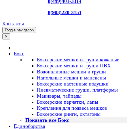
8(499)401-3314
8(903)220-3151
Контакты
Toggle navigation
✕
Бокс
Боксерские мешки и груши кожаные
Боксерские мешки и груши ПВХ
Водоналивные мешки и груши
Напольные мешки и манекены
Боксерские настенные подушки
Пневматические груши, платформы
Макивары, тайпэды
Боксерские перчатки, лапы
Крепления для подвеса мешков
Боксерские ринги, октагоны
Показать все Бокс
Единоборства