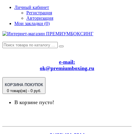
Личный кабинет
Регистрация
Авторизация
Мои закладки (0)
e-mail:
ok@premiumboxing.ru
КОРЗИНА ПОКУПОК
0 товар(ов) - 0 руб.
В корзине пусто!