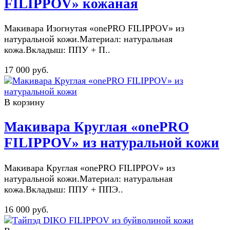
FILIPPOV» кожаная
Макивара Изогнутая «onePRO FILIPPOV» из
натуральной кожи.Материал: натуральная
кожа.Вкладыш: ППУ + П..
17 000 руб.
В корзину
Макивара Круглая «onePRO
FILIPPOV» из натуральной кожи
Макивара Круглая «onePRO FILIPPOV» из
натуральной кожи.Материал: натуральная
кожа.Вкладыш: ППУ + ППЭ..
16 000 руб.