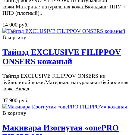
Тайпэд «onePRO FILIPPOV» из натуральной
кожи.Материал: натуральная кожа.Вкладыш: ППУ +
ППЭ (плотный)..
14 000 руб.
В корзину
Тайпэд EXCLUSIVE FILIPPOV
ONSERS кожаный
Тайпэд EXCLUSIVE FILIPPOV ONSERS из
буйволиной кожи.Материал: натуральная буйволиная
кожа.Вклад..
37 900 руб.
В корзину
Макивара Изогнутая «onePRO