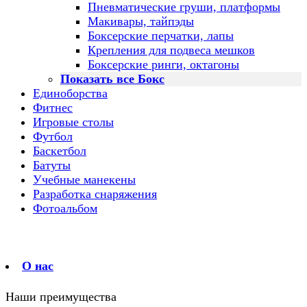
Пневматические груши, платформы
Макивары, тайпэды
Боксерские перчатки, лапы
Крепления для подвеса мешков
Боксерские ринги, октагоны
Показать все Бокс
Единоборства
Фитнес
Игровые столы
Футбол
Баскетбол
Батуты
Учебные манекены
Разработка снаряжения
Фотоальбом
О нас
Наши преимущества