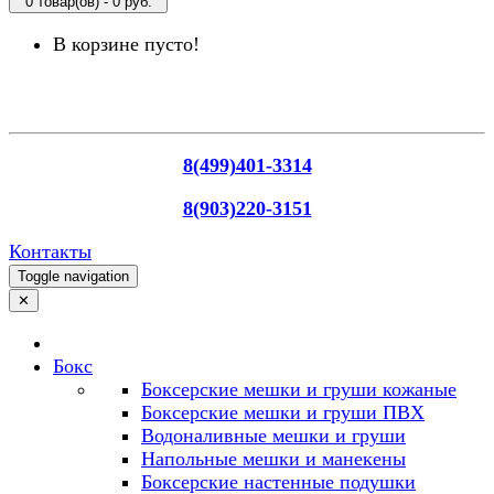
0 товар(ов) - 0 руб.
В корзине пусто!
8(499)401-3314
8(903)220-3151
Контакты
Toggle navigation
✕
Бокс
Боксерские мешки и груши кожаные
Боксерские мешки и груши ПВХ
Водоналивные мешки и груши
Напольные мешки и манекены
Боксерские настенные подушки