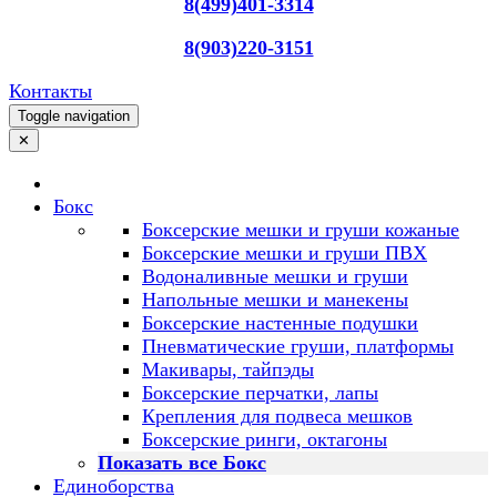
8(499)401-3314
8(903)220-3151
Контакты
Toggle navigation
✕
Бокс
Боксерские мешки и груши кожаные
Боксерские мешки и груши ПВХ
Водоналивные мешки и груши
Напольные мешки и манекены
Боксерские настенные подушки
Пневматические груши, платформы
Макивары, тайпэды
Боксерские перчатки, лапы
Крепления для подвеса мешков
Боксерские ринги, октагоны
Показать все Бокс
Единоборства