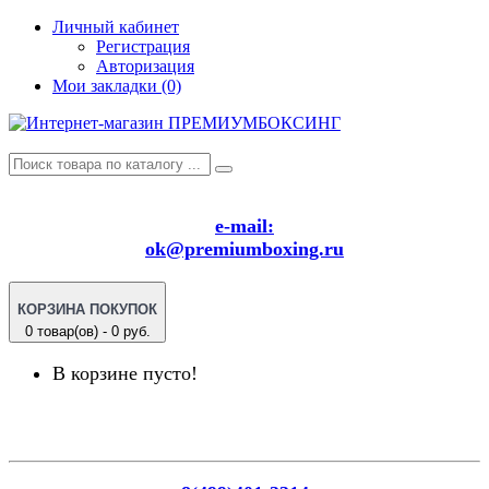
Личный кабинет
Регистрация
Авторизация
Мои закладки (0)
e-mail:
ok@premiumboxing.ru
КОРЗИНА ПОКУПОК
0 товар(ов) - 0 руб.
В корзине пусто!