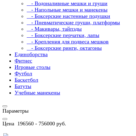
- Водоналивные мешки и груши
- Напольные мешки и манекены
- Боксерские настенные подушки
- Пневматические груши, платформы
- Макивары, тайпэды
- Боксерские перчатки, лапы
- Крепления для подвеса мешков
- Боксерские ринги, октагоны
Единоборства
Фитнес
Игровые столы
Футбол
Баскетбол
Батуты
Учебные манекены
Параметры
Цена
196560
-
756000
руб.