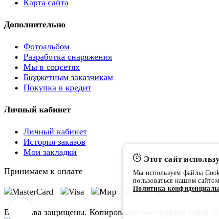
Карта сайта
Дополнительно
Фотоальбом
Разработка снаряжения
Мы в соцсетях
Бюджетным заказчикам
Покупка в кредит
Личный кабинет
Личный кабинет
История заказов
Мои закладки
Этот сайт использу
Принимаем к оплате
Мы используем файлы Cooki
пользоваться нашим сайтом
Политика конфиденциаль
Все права защищены. Копирование материалов сайта 