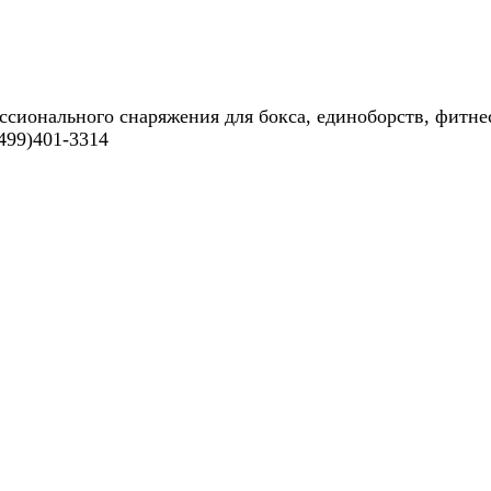
ссионального снаряжения для бокса, единоборств, фитне
499)401-3314