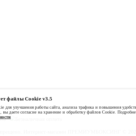
ет файлы Cookie v3.5
e для улучшения работы сайта, анализа трафика и повышения удобст
, вы даете согласие на хранение и обработку файлов Cookie. Подробн
ности
запрещено. Интернет-магазин ПРЕМИУМБОКСИНГ © 2026. 