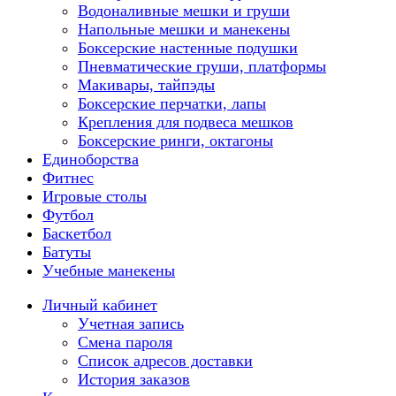
Водоналивные мешки и груши
Напольные мешки и манекены
Боксерские настенные подушки
Пневматические груши, платформы
Макивары, тайпэды
Боксерские перчатки, лапы
Крепления для подвеса мешков
Боксерские ринги, октагоны
Единоборства
Фитнес
Игровые столы
Футбол
Баскетбол
Батуты
Учебные манекены
Личный кабинет
Учетная запись
Смена пароля
Список адресов доставки
История заказов