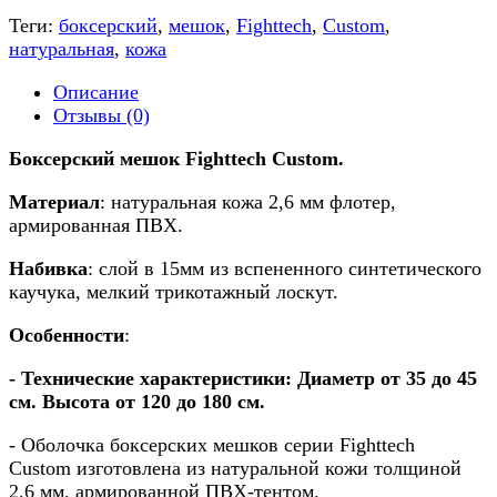
Теги:
боксерский
,
мешок
,
Fighttech
,
Custom
,
натуральная
,
кожа
Описание
Отзывы (0)
Боксерский мешок Fighttech Custom.
Материал
: натуральная кожа 2,6 мм флотер,
армированная ПВХ.
Набивка
:
слой в 15мм из вспененного синтетического
каучука, мелкий трикотажный лоскут.
Особенности
:
- Технические характеристики: Диаметр от 35 до 45
см. Высота от 120 до 180 см.
- Оболочка боксерских мешков серии Fighttech
Custom изготовлена из натуральной кожи толщиной
2,6 мм, армированной ПВХ-тентом.