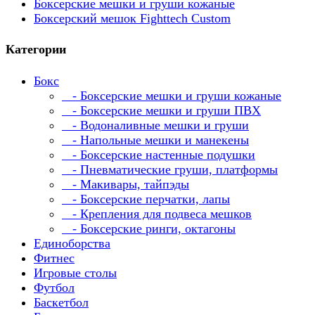
Боксерские мешки и груши кожаные
Боксерский мешок Fighttech Custom
Категории
Бокс
- Боксерские мешки и груши кожаные
- Боксерские мешки и груши ПВХ
- Водоналивные мешки и груши
- Напольные мешки и манекены
- Боксерские настенные подушки
- Пневматические груши, платформы
- Макивары, тайпэды
- Боксерские перчатки, лапы
- Крепления для подвеса мешков
- Боксерские ринги, октагоны
Единоборства
Фитнес
Игровые столы
Футбол
Баскетбол