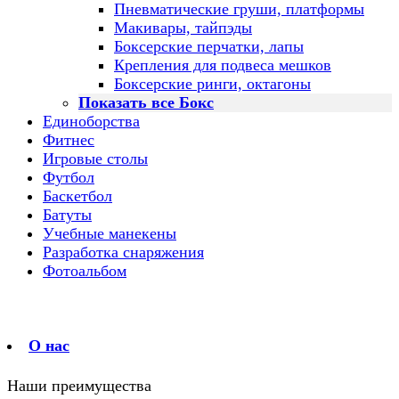
Пневматические груши, платформы
Макивары, тайпэды
Боксерские перчатки, лапы
Крепления для подвеса мешков
Боксерские ринги, октагоны
Показать все Бокс
Единоборства
Фитнес
Игровые столы
Футбол
Баскетбол
Батуты
Учебные манекены
Разработка снаряжения
Фотоальбом
О нас
Наши преимущества