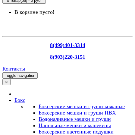
0 товар(ов) - 0 руб.
В корзине пусто!
8(499)401-3314
8(903)220-3151
Контакты
Toggle navigation
✕
Бокс
Боксерские мешки и груши кожаные
Боксерские мешки и груши ПВХ
Водоналивные мешки и груши
Напольные мешки и манекены
Боксерские настенные подушки