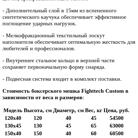
- Дополнительный
слой в 15мм из вспененного
синтетического каучука
обеспечивает эффективное
поглощение ударных нагрузок.
- Мелкофракционный текстильный лоскут
наполнителя обеспечивает оптимальную жесткость для
любителей и профессионалов.
- Внутреннее стальное кольцо в верхней части
сохраняет первоначальную форму снаряда.
- Подвесная система входит в комплект поставки.
Стоимость боксерского мешка
Fighttech Custom в
зависимости от веса и размеров
:
Модель
Высота, см
Диаметр, см
Вес, кг
Цена, руб.
120х40
120
40
45
54500
130х45
130
45
65
63000
150х40
150
40
60
60500