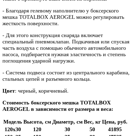
- Благодаря гелевому наполнителю у боксерского
мешка TOTALBOX AEROGEL можно регулировать
жесткость поверхности.
- Для этого конструкция снаряда включает
специальный пневмоклапан. Подкачивая или спуская
часть воздуха с помощью обычного автомобильного
насоса, подбирается нужная эластичность и степень
поглощения ударной нагрузки.
- Система подвеса состоит из центрального карабина,
стальных цепей и разъемного кольца.
Цвет
: черный, коричневый.
Стоимость б
оксерского мешка TOTALBOX
AEROGEL в зависимости от размера и веса:
Модель
Высота, см
Диаметр, см
Вес, кг
Цена, руб.
120х30
120
30
50
41895