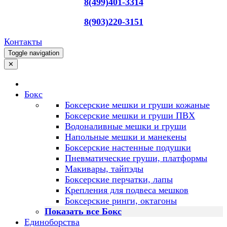
8(499)401-3314
8(903)220-3151
Контакты
Toggle navigation
✕
Бокс
Боксерские мешки и груши кожаные
Боксерские мешки и груши ПВХ
Водоналивные мешки и груши
Напольные мешки и манекены
Боксерские настенные подушки
Пневматические груши, платформы
Макивары, тайпэды
Боксерские перчатки, лапы
Крепления для подвеса мешков
Боксерские ринги, октагоны
Показать все Бокс
Единоборства