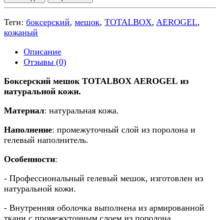
Теги:
боксерский
,
мешок
,
TOTALBOX
,
AEROGEL
,
кожаный
Описание
Отзывы (0)
Боксерский мешок TOTALBOX AEROGEL из
натуральной кожи.
Материал
: натуральная кожа.
Наполнение
: промежуточный слой из поролона и
гелевый наполнитель.
Особенности
:
- Профессиональный гелевый мешок, изготовлен из
натуральной кожи.
- Внутренняя оболочка выполнена из армированной
ткани с промежуточным слоем из поролона.