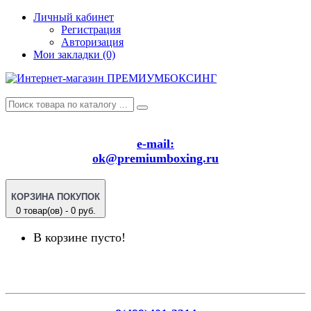
Личный кабинет
Регистрация
Авторизация
Мои закладки (0)
e-mail:
ok@premiumboxing.ru
КОРЗИНА ПОКУПОК
0 товар(ов) - 0 руб.
В корзине пусто!