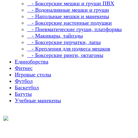
- Боксерские мешки и груши ПВХ
- Водоналивные мешки и груши
- Напольные мешки и манекены
- Боксерские настенные подушки
- Пневматические груши, платформы
- Макивары, тайпэды
- Боксерские перчатки, лапы
- Крепления для подвеса мешков
- Боксерские ринги, октагоны
Единоборства
Фитнес
Игровые столы
Футбол
Баскетбол
Батуты
Учебные манекены