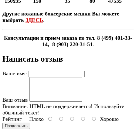
150х35
150
35
80
47535
Другие кожаные боксерские мешки Вы можете
выбрать
ЗДЕСЬ
.
Консультации и прием заказа по тел. 8 (499) 401-33-
14, 8 (903) 220-31-51
.
Написать отзыв
Ваше имя:
Ваш отзыв
Внимание:
HTML не поддерживается! Используйте
обычный текст!
Рейтинг
Плохо
Хорошо
Продолжить