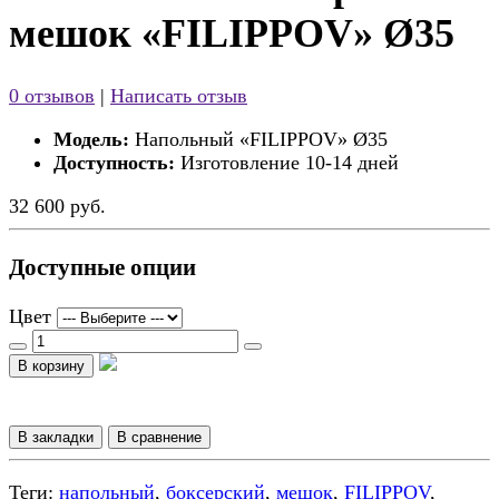
мешок «FILIPPOV» Ø35
0 отзывов
|
Написать отзыв
Модель:
Напольный «FILIPPOV» Ø35
Доступность:
Изготовление 10-14 дней
32 600 руб.
Доступные опции
Цвет
В корзину
В закладки
В сравнение
Теги:
напольный
,
боксерский
,
мешок
,
FILIPPOV
,