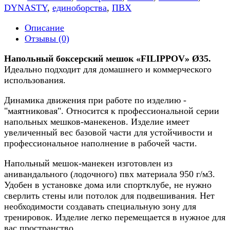
DYNASTY
,
единоборства
,
ПВХ
Описание
Отзывы (0)
Напольный боксерский мешок
«FILIPPOV» Ø35.
Идеально подходит
для домашнего и коммерческого
использования.
Динамика движения при работе по изделию -
"маятниковая". Относится к профессиональной серии
напольных мешков-манекенов. Изделие имеет
увеличенный вес базовой части для устойчивости и
профессиональное наполнение в рабочей части.
Напольный мешок-манекен изготовлен из
анивандального (лодочного) пвх материала 950 г/м3.
Удобен в установке дома или спортклубе, не нужно
сверлить стены или потолок для подвешивания. Нет
необходимости создавать специальную зону для
тренировок. Изделие легко перемещается в нужное для
вас пространство.