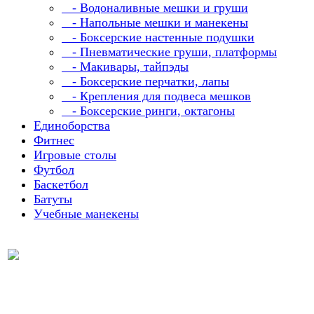
- Водоналивные мешки и груши
- Напольные мешки и манекены
- Боксерские настенные подушки
- Пневматические груши, платформы
- Макивары, тайпэды
- Боксерские перчатки, лапы
- Крепления для подвеса мешков
- Боксерские ринги, октагоны
Единоборства
Фитнес
Игровые столы
Футбол
Баскетбол
Батуты
Учебные манекены