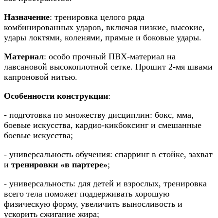
Назначение
: тренировка целого ряда
комбинированных ударов, включая низкие, высокие,
удары локтями, коленями, прямые и боковые удары.
Материал
:
особо прочный ПВХ-материал на
лавсановой высокоплотной сетке.
Прошит 2-мя швами
капроновой нитью.
Особенности конструкции
:
-
подготовка по множеству дисциплин: бокс, мма,
боевые искусства, кардио-кикбоксинг и смешанные
боевые искусства;
- универсальность обучения: спарринг в стойке, захват
и
тренировки «в партере»
;
- универсальность: для детей и взрослых, тренировка
всего тела поможет поддерживать хорошую
физическую форму, увеличить выносливость и
ускорить сжигание жира;