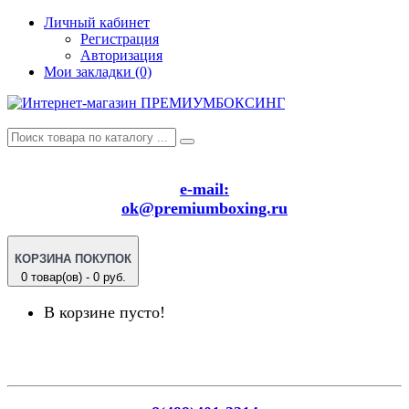
Личный кабинет
Регистрация
Авторизация
Мои закладки (0)
e-mail:
ok@premiumboxing.ru
КОРЗИНА ПОКУПОК
0 товар(ов) - 0 руб.
В корзине пусто!