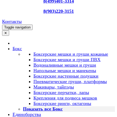
8(499)401-3314
8(903)220-3151
Контакты
Toggle navigation
✕
Бокс
Боксерские мешки и груши кожаные
Боксерские мешки и груши ПВХ
Водоналивные мешки и груши
Напольные мешки и манекены
Боксерские настенные подушки
Пневматические груши, платформы
Макивары, тайпэды
Боксерские перчатки, лапы
Крепления для подвеса мешков
Боксерские ринги, октагоны
Показать все Бокс
Единоборства