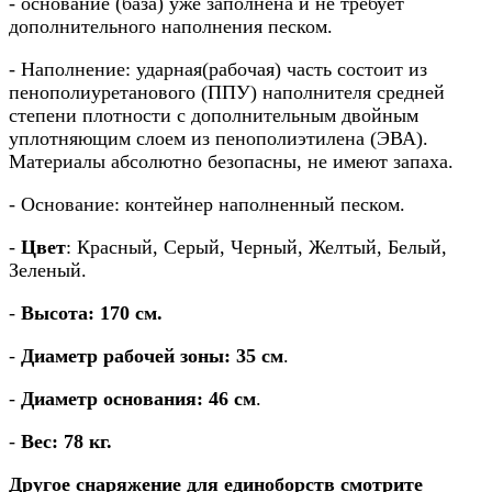
- основание (база) уже заполнена и не требует
дополнительного наполнения песком.
- Наполнение:
ударная(рабочая) часть состоит из
пенополиуретанового (ППУ) наполнителя средней
степени плотности с дополнительным двойным
уплотняющим слоем из пенополиэтилена (ЭВА).
Материалы абсолютно безопасны, не имеют запаха.
- Основание: контейнер наполненный песком.
-
Цвет
: Красный, Серый, Черный, Желтый, Белый,
Зеленый
.
-
Высота: 170 см.
-
Диаметр рабочей зоны: 35 см
.
-
Диаметр основания: 46 см
.
-
Вес: 78 кг.
Другое снаряжение для единоборств смотрите