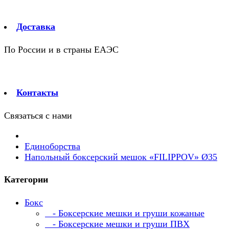
Доставка
По России и в страны ЕАЭС
Контакты
Связаться с нами
Единоборства
Напольный боксерский мешок «FILIPPOV» Ø35
Категории
Бокс
- Боксерские мешки и груши кожаные
- Боксерские мешки и груши ПВХ