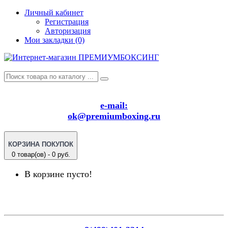
Личный кабинет
Регистрация
Авторизация
Мои закладки (0)
e-mail:
ok@premiumboxing.ru
КОРЗИНА ПОКУПОК
0 товар(ов) - 0 руб.
В корзине пусто!