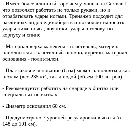
- Имеет более длинный торс чем у манекена German L,
что позволяет работать не только руками, но и
отрабатывать удары ногами.
Тренажер подходит для
различных видов единоборств и позволяет наносить
удары ниже пояса, лоу-кики, удары в голову, по
корпусу и спине.
- Материал верха манекена - пластизоль, материал
наполнителя - эластичный пенополиуретан, материал
основания - полиэтилен.
- Пластиковое основание (база) может наполняться как
песком (вес 235 кг), так и водой (объем 100 литров).
- Рекомендуется работать на снаряде в бинтах или
специальных перчатках.
- Диаметр основания 60 см.
- Предусмотрено 7 уровней регулировки высоты (от
148 до 191 см).