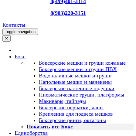
8(499)401-3314
8(903)220-3151
Контакты
Toggle navigation
✕
Бокс
Боксерские мешки и груши кожаные
Боксерские мешки и груши ПВХ
Водоналивные мешки и груши
Напольные мешки и манекены
Боксерские настенные подушки
Пневматические груши, платформы
Макивары, тайпэды
Боксерские перчатки, лапы
Крепления для подвеса мешков
Боксерские ринги, октагоны
Показать все Бокс
Единоборства