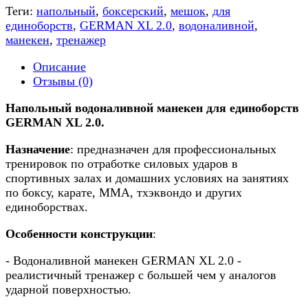
Теги:
напольный
,
боксерский
,
мешок
,
для
единоборств
,
GERMAN XL 2.0
,
водоналивной
,
манекен
,
тренажер
Описание
Отзывы (0)
Напольный водоналивной манекен для единоборств
GERMAN XL 2.0.
Назначение
: предназначен для профессиональных
тренировок по отработке силовых ударов в
спортивных залах и домашних условиях на занятиях
по боксу, карате, ММА, тхэквондо и других
единоборствах.
Особенности конструкции
:
- Водоналивной манекен GERMAN XL 2.0 -
реалистичный тренажер с большей чем у аналогов
ударной поверхностью.