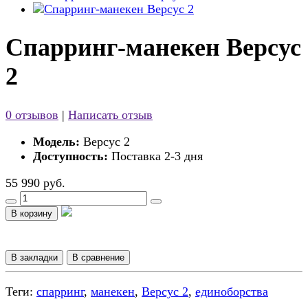
Спарринг-манекен Версус
2
0 отзывов
|
Написать отзыв
Модель:
Версус 2
Доступность:
Поставка 2-3 дня
55 990 руб.
В корзину
В закладки
В сравнение
Теги:
спарринг
,
манекен
,
Версус 2
,
единоборства