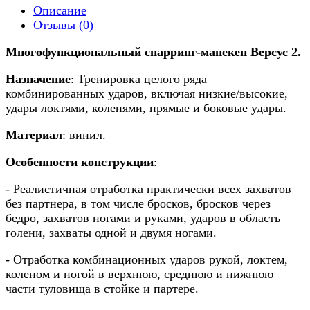
Описание
Отзывы (0)
Многофункциональный спарринг-манекен Версус 2.
Назначение
: Тренировка целого ряда
комбинированных ударов, включая низкие/высокие,
удары локтями, коленями, прямые и боковые удары.
Материал
: винил
.
Особенности конструкции
:
- Реалистичная отработка практически всех захватов
без партнера, в том числе бросков, бросков через
бедро, захватов ногами и руками, ударов в область
голени, захваты одной и двумя ногами.
- Отработка комбинационных ударов рукой, локтем,
коленом и ногой в верхнюю, среднюю и нижнюю
части туловища в стойке и партере.