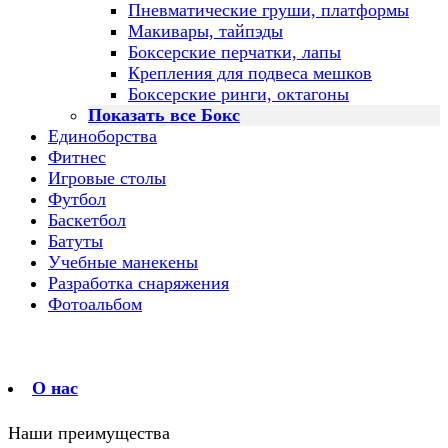
Пневматические груши, платформы
Макивары, тайпэды
Боксерские перчатки, лапы
Крепления для подвеса мешков
Боксерские ринги, октагоны
Показать все Бокс
Единоборства
Фитнес
Игровые столы
Футбол
Баскетбол
Батуты
Учебные манекены
Разработка снаряжения
Фотоальбом
О нас
Наши преимущества