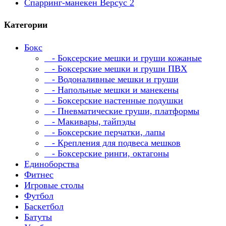
Спарринг-манекен Версус 2
Категории
Бокс
- Боксерские мешки и груши кожаные
- Боксерские мешки и груши ПВХ
- Водоналивные мешки и груши
- Напольные мешки и манекены
- Боксерские настенные подушки
- Пневматические груши, платформы
- Макивары, тайпэды
- Боксерские перчатки, лапы
- Крепления для подвеса мешков
- Боксерские ринги, октагоны
Единоборства
Фитнес
Игровые столы
Футбол
Баскетбол
Батуты