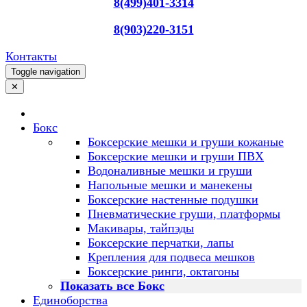
8(499)401-3314
8(903)220-3151
Контакты
Toggle navigation
✕
Бокс
Боксерские мешки и груши кожаные
Боксерские мешки и груши ПВХ
Водоналивные мешки и груши
Напольные мешки и манекены
Боксерские настенные подушки
Пневматические груши, платформы
Макивары, тайпэды
Боксерские перчатки, лапы
Крепления для подвеса мешков
Боксерские ринги, октагоны
Показать все Бокс
Единоборства