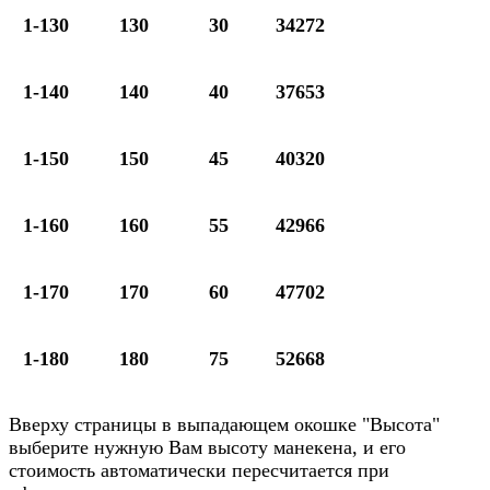
1-130
130
30
34272
1-140
140
40
37653
1-150
150
45
40320
1-160
160
55
42966
1-170
170
60
47702
1-180
180
75
52668
Вверху страницы в выпадающем окошке "Высота"
выберите нужную Вам высоту манекена, и его
стоимость автоматически пересчитается при