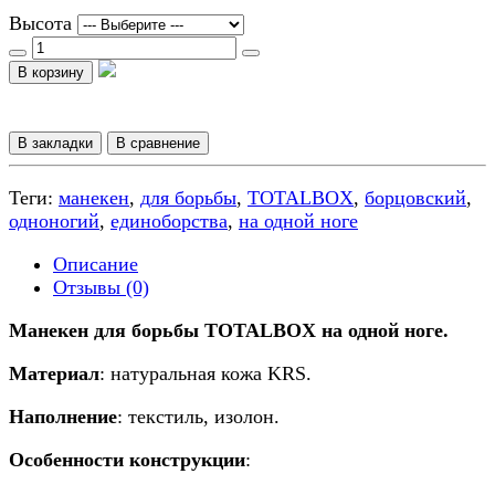
Высота
В корзину
В закладки
В сравнение
Теги:
манекен
,
для борьбы
,
TOTALBOX
,
борцовский
,
одноногий
,
единоборства
,
на одной ноге
Описание
Отзывы (0)
Манекен для борьбы TOTALBOX на одной ноге.
Материал
: натуральная кожа KRS.
Наполнение
: текстиль, изолон.
Особенности конструкции
: