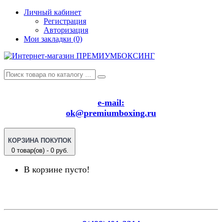
Личный кабинет
Регистрация
Авторизация
Мои закладки (0)
e-mail:
ok@premiumboxing.ru
КОРЗИНА ПОКУПОК
0 товар(ов) - 0 руб.
В корзине пусто!