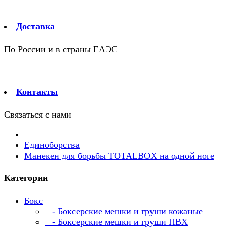
Доставка
По России и в страны ЕАЭС
Контакты
Связаться с нами
Единоборства
Манекен для борьбы TOTALBOX на одной ноге
Категории
Бокс
- Боксерские мешки и груши кожаные
- Боксерские мешки и груши ПВХ