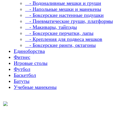
- Водоналивные мешки и груши
- Напольные мешки и манекены
- Боксерские настенные подушки
- Пневматические груши, платформы
- Макивары, тайпэды
- Боксерские перчатки, лапы
- Крепления для подвеса мешков
- Боксерские ринги, октагоны
Единоборства
Фитнес
Игровые столы
Футбол
Баскетбол
Батуты
Учебные манекены