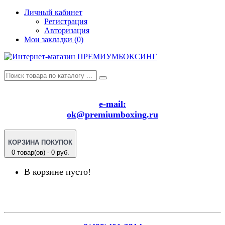
Личный кабинет
Регистрация
Авторизация
Мои закладки (0)
e-mail:
ok@premiumboxing.ru
КОРЗИНА ПОКУПОК
0 товар(ов) - 0 руб.
В корзине пусто!