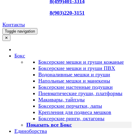
8(499)401-3314
8(903)220-3151
Контакты
Toggle navigation
✕
Бокс
Боксерские мешки и груши кожаные
Боксерские мешки и груши ПВХ
Водоналивные мешки и груши
Напольные мешки и манекены
Боксерские настенные подушки
Пневматические груши, платформы
Макивары, тайпэды
Боксерские перчатки, лапы
Крепления для подвеса мешков
Боксерские ринги, октагоны
Показать все Бокс
Единоборства