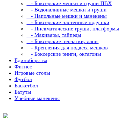
- Боксерские мешки и груши ПВХ
- Водоналивные мешки и груши
- Напольные мешки и манекены
- Боксерские настенные подушки
- Пневматические груши, платформы
- Макивары, тайпэды
- Боксерские перчатки, лапы
- Крепления для подвеса мешков
- Боксерские ринги, октагоны
Единоборства
Фитнес
Игровые столы
Футбол
Баскетбол
Батуты
Учебные манекены