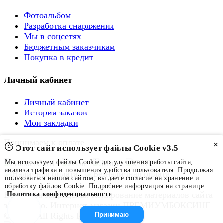
Фотоальбом
Разработка снаряжения
Мы в соцсетях
Бюджетным заказчикам
Покупка в кредит
Личный кабинет
Личный кабинет
История заказов
Мои закладки
Принимаем к оплате
×
Этот сайт использует файлы Cookie v3.5
Мы используем файлы Cookie для улучшения работы сайта,
анализа трафика и повышения удобства пользователя. Продолжая
пользоваться нашим сайтом, вы даете согласие на хранение и
обработку файлов Cookie. Подробнее информация на странице
Все права защищены. Копирование материалов сайта
Политика конфиденциальности
запрещено. Интернет-магазин ПРЕМИУМБОКСИНГ
© 2026. All Rights Reserved.
Принимаю