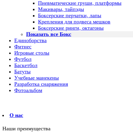
Пневматические груши, платформы
Макивары, тайпэды
Боксерские перчатки, лапы
Крепления для подвеса мешков
Боксерские ринги, октагоны
Показать все Бокс
Единоборства
Фитнес
Игровые столы
Футбол
Баскетбол
Батуты
Учебные манекены
Разработка снаряжения
Фотоальбом
О нас
Наши преимущества