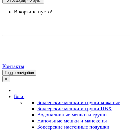
0 товар(ов) - 0 руб.
В корзине пусто!
Контакты
Toggle navigation
✕
Бокс
Боксерские мешки и груши кожаные
Боксерские мешки и груши ПВХ
Водоналивные мешки и груши
Напольные мешки и манекены
Боксерские настенные подушки