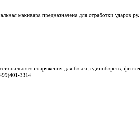
ная макивара предназначена для отработки ударов ру.
ссионального снаряжения для бокса, единоборств, фитне
499)401-3314