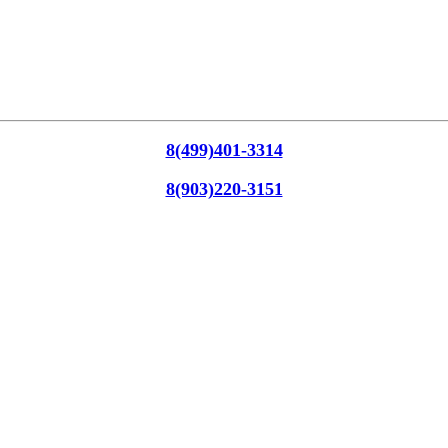
8(499)401-3314
8(903)220-3151