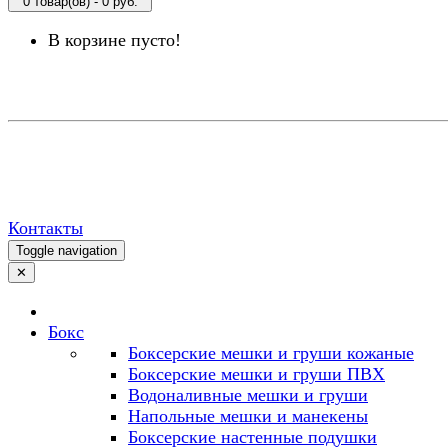
0 товар(ов) - 0 руб.
В корзине пусто!
Контакты
Toggle navigation
✕
Бокс
Боксерские мешки и груши кожаные
Боксерские мешки и груши ПВХ
Водоналивные мешки и груши
Напольные мешки и манекены
Боксерские настенные подушки