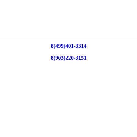
8(499)401-3314
8(903)220-3151