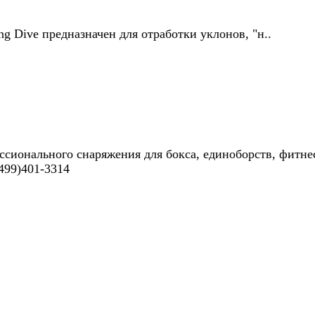
ng Dive предназначен для отработки уклонов, "н..
ссионального снаряжения для бокса, единоборств, фитне
499)401-3314