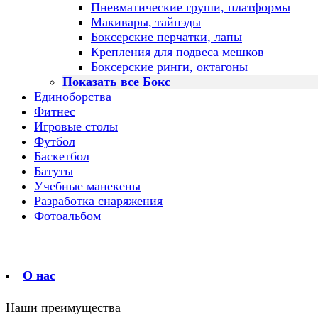
Пневматические груши, платформы
Макивары, тайпэды
Боксерские перчатки, лапы
Крепления для подвеса мешков
Боксерские ринги, октагоны
Показать все Бокс
Единоборства
Фитнес
Игровые столы
Футбол
Баскетбол
Батуты
Учебные манекены
Разработка снаряжения
Фотоальбом
О нас
Наши преимущества