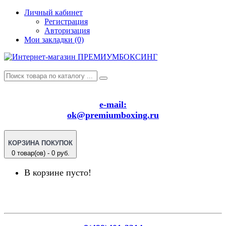
Личный кабинет
Регистрация
Авторизация
Мои закладки (0)
e-mail:
ok@premiumboxing.ru
КОРЗИНА ПОКУПОК
0 товар(ов) - 0 руб.
В корзине пусто!