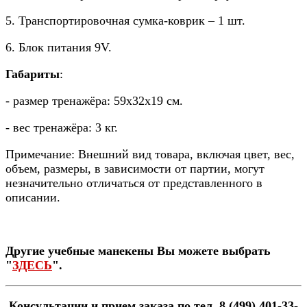
5. Транспортировочная сумка-коврик – 1 шт.
6. Блок питания 9V.
Габариты
:
- размер тренажёра: 59х32х19 см.
- вес тренажёра: 3 кг.
Примечание: Внешний вид товара, включая цвет, вес,
объем, размеры, в зависимости от партии, могут
незначительно отличаться от представленного в
описании.
Другие учебные манекены Вы можете выбрать
"
ЗДЕСЬ
".
Консультации и прием заказа по тел. 8 (499) 401-33-