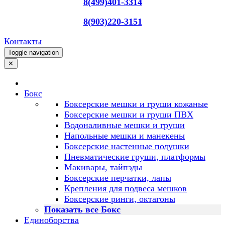
8(499)401-3314
8(903)220-3151
Контакты
Toggle navigation
✕
Бокс
Боксерские мешки и груши кожаные
Боксерские мешки и груши ПВХ
Водоналивные мешки и груши
Напольные мешки и манекены
Боксерские настенные подушки
Пневматические груши, платформы
Макивары, тайпэды
Боксерские перчатки, лапы
Крепления для подвеса мешков
Боксерские ринги, октагоны
Показать все Бокс
Единоборства