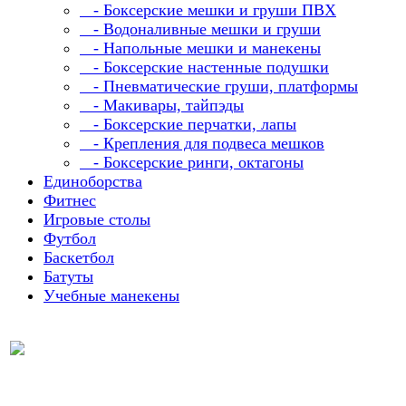
- Боксерские мешки и груши ПВХ
- Водоналивные мешки и груши
- Напольные мешки и манекены
- Боксерские настенные подушки
- Пневматические груши, платформы
- Макивары, тайпэды
- Боксерские перчатки, лапы
- Крепления для подвеса мешков
- Боксерские ринги, октагоны
Единоборства
Фитнес
Игровые столы
Футбол
Баскетбол
Батуты
Учебные манекены