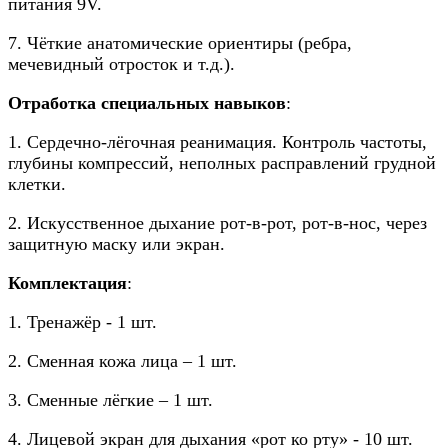
питания 9V.
7. Чёткие анатомические ориентиры (ребра,
мечевидный отросток и т.д.).
Отработка специальных навыков
:
1. Сердечно-лёгочная реанимация. Контроль частоты,
глубины компрессий, неполных расправлений грудной
клетки.
2. Искусственное дыхание рот-в-рот, рот-в-нос, через
защитную маску или экран.
Комплектация
:
1. Тренажёр - 1 шт.
2. Сменная кожа лица – 1 шт.
3. Сменные лёгкие – 1 шт.
4. Лицевой экран для дыхания «рот ко рту» - 10 шт.