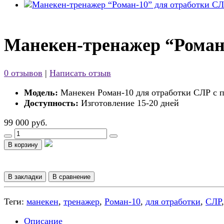
Манекен-тренажер “Роман
0 отзывов
|
Написать отзыв
Модель:
Манекен Роман-10 для отработки СЛР с 
Доступность:
Изготовление 15-20 дней
99 000 руб.
В корзину
В закладки
В сравнение
Теги:
манекен
,
тренажер
,
Роман-10
,
для отработки
,
СЛР
Описание