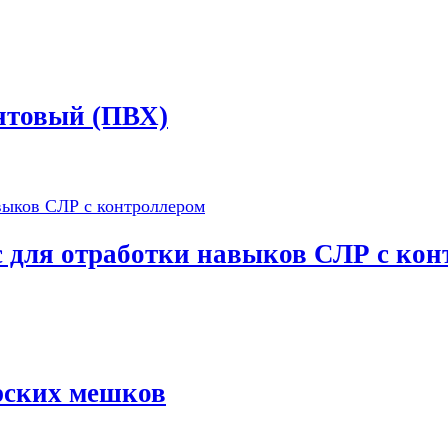
нтовый (ПВХ)
ля отработки навыков СЛР с кон
ерских мешков