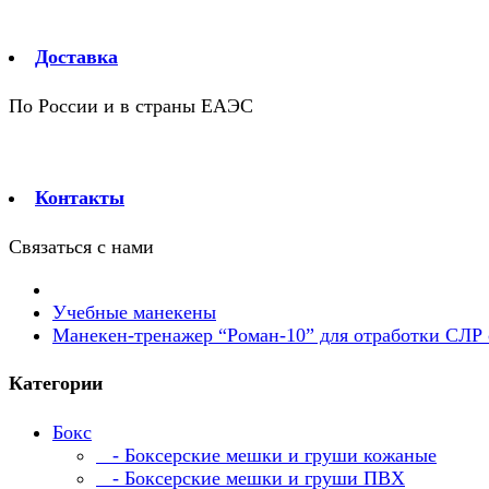
Доставка
По России и в страны ЕАЭС
Контакты
Связаться с нами
Учебные манекены
Манекен-тренажер “Роман-10” для отработки СЛР
Категории
Бокс
- Боксерские мешки и груши кожаные
- Боксерские мешки и груши ПВХ