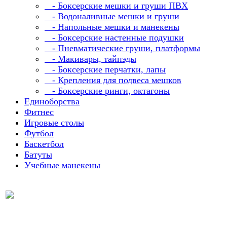
- Боксерские мешки и груши ПВХ
- Водоналивные мешки и груши
- Напольные мешки и манекены
- Боксерские настенные подушки
- Пневматические груши, платформы
- Макивары, тайпэды
- Боксерские перчатки, лапы
- Крепления для подвеса мешков
- Боксерские ринги, октагоны
Единоборства
Фитнес
Игровые столы
Футбол
Баскетбол
Батуты
Учебные манекены