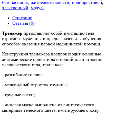
безопасность
,
жизнедеятельности
,
полноростовой
,
электронный
,
модуль
Описание
Отзывы (0)
Тренажер
представляет собой имитацию тела
взрослого мужчины и предназначен для обучения
способам оказания первой медицинской помощи.
Конструкция тренажера воспроизводит основные
анатомические ориентиры и общий план строения
человеческого тела, такие как:
- разгибание головы;
- мечевидный отросток грудины;
- грудные соски;
- лицевая маска выполнена из синтетического
материала телесного цвета, имитирующего кожу