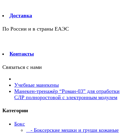
Доставка
По России и в страны ЕАЭС
Контакты
Связаться с нами
Учебные манекены
Манекен-тренажёр “Роман-03” для отработки
СЛР полноростовой с электронным модулем
Категории
Бокс
- Боксерские мешки и груши кожаные