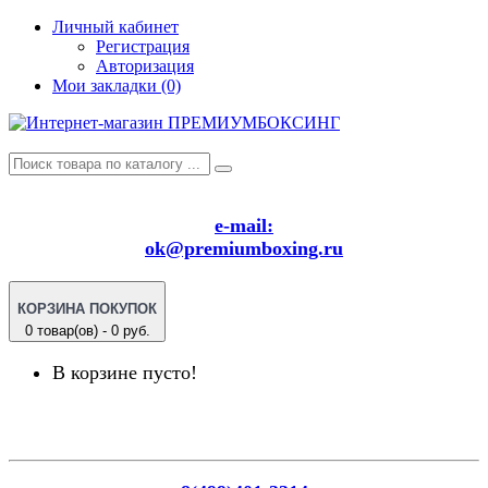
Личный кабинет
Регистрация
Авторизация
Мои закладки (0)
e-mail:
ok@premiumboxing.ru
КОРЗИНА ПОКУПОК
0 товар(ов) - 0 руб.
В корзине пусто!