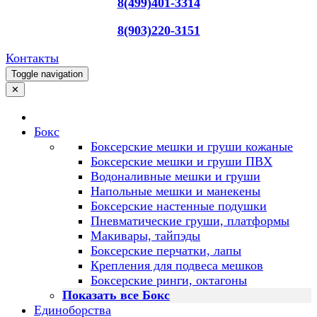
8(499)401-3314
8(903)220-3151
Контакты
Toggle navigation
✕
Бокс
Боксерские мешки и груши кожаные
Боксерские мешки и груши ПВХ
Водоналивные мешки и груши
Напольные мешки и манекены
Боксерские настенные подушки
Пневматические груши, платформы
Макивары, тайпэды
Боксерские перчатки, лапы
Крепления для подвеса мешков
Боксерские ринги, октагоны
Показать все Бокс
Единоборства