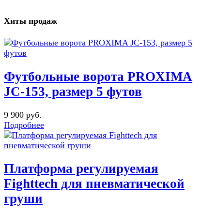
Хиты продаж
Футбольные ворота PROXIMA
JC-153, размер 5 футов
9 900 руб.
Подробнее
Платформа регулируемая
Fighttech для пневматической
груши