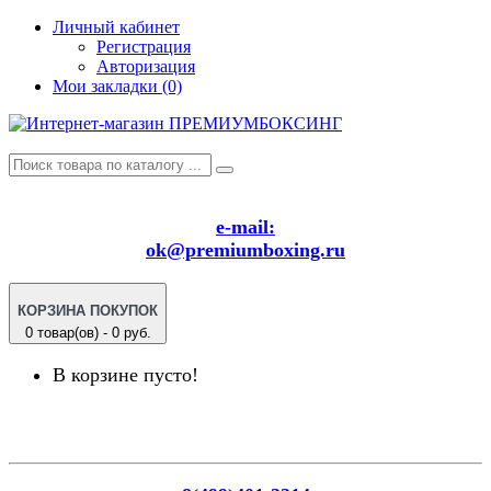
Личный кабинет
Регистрация
Авторизация
Мои закладки (0)
e-mail:
ok@premiumboxing.ru
КОРЗИНА ПОКУПОК
0 товар(ов) - 0 руб.
В корзине пусто!