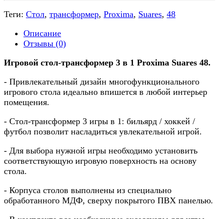
Теги:
Стол
,
трансформер
,
Proxima
,
Suares
,
48
Описание
Отзывы (0)
Игровой стол-трансформер 3 в 1 Proxima Suares 48.
- Привлекательный дизайн многофункционального
игрового стола идеально впишется в любой интерьер
помещения.
- Стол-трансформер 3 игры в 1: бильярд / хоккей /
футбол позволит насладиться увлекательной игрой.
- Для выбора нужной игры необходимо установить
соответствующую игровую поверхность на основу
стола.
- Корпуса столов выполнены из специально
обработанного МДФ, сверху покрытого ПВХ панелью.