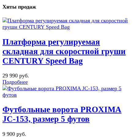
Хиты продаж
Платформа регулируемая
складная для скоростной груши
CENTURY Speed Bag
29 990 руб.
Подробнее
Футбольные ворота PROXIMA
JC-153, размер 5 футов
9 900 руб.