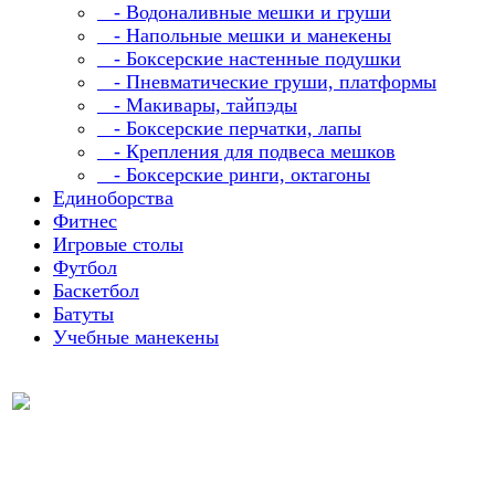
- Водоналивные мешки и груши
- Напольные мешки и манекены
- Боксерские настенные подушки
- Пневматические груши, платформы
- Макивары, тайпэды
- Боксерские перчатки, лапы
- Крепления для подвеса мешков
- Боксерские ринги, октагоны
Единоборства
Фитнес
Игровые столы
Футбол
Баскетбол
Батуты
Учебные манекены