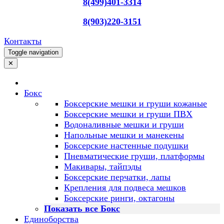
8(499)401-3314
8(903)220-3151
Контакты
Toggle navigation
✕
Бокс
Боксерские мешки и груши кожаные
Боксерские мешки и груши ПВХ
Водоналивные мешки и груши
Напольные мешки и манекены
Боксерские настенные подушки
Пневматические груши, платформы
Макивары, тайпэды
Боксерские перчатки, лапы
Крепления для подвеса мешков
Боксерские ринги, октагоны
Показать все Бокс
Единоборства