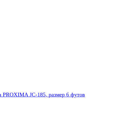
а PROXIMA JC-185, размер 6 футов