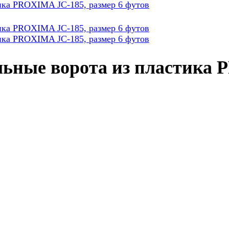
ьные ворота из пластика 