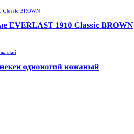
ные EVERLAST 1910 Classic BROWN
некен одноногий кожаный