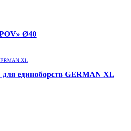
PPOV» Ø40
н для единоборств GERMAN XL