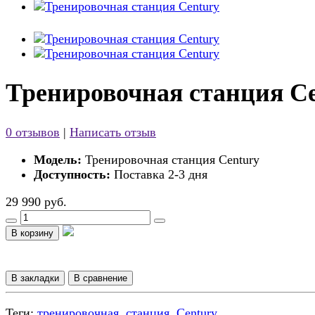
Тренировочная станция C
0 отзывов
|
Написать отзыв
Модель:
Тренировочная станция Century
Доступность:
Поставка 2-3 дня
29 990 руб.
В корзину
В закладки
В сравнение
Теги:
тренировочная
,
станция
,
Century