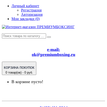
Личный кабинет
Регистрация
Авторизация
Мои закладки (0)
e-mail:
ok@premiumboxing.ru
КОРЗИНА ПОКУПОК
0 товар(ов) - 0 руб.
В корзине пусто!