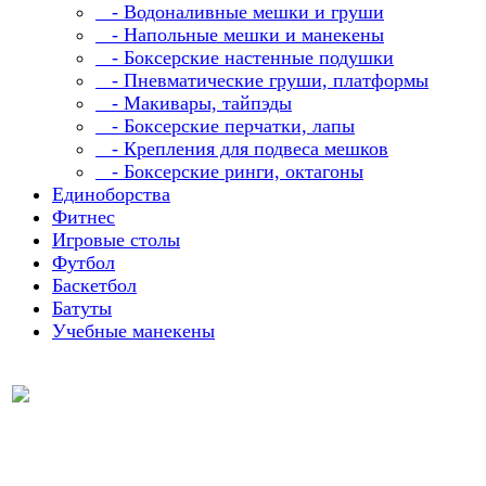
- Водоналивные мешки и груши
- Напольные мешки и манекены
- Боксерские настенные подушки
- Пневматические груши, платформы
- Макивары, тайпэды
- Боксерские перчатки, лапы
- Крепления для подвеса мешков
- Боксерские ринги, октагоны
Единоборства
Фитнес
Игровые столы
Футбол
Баскетбол
Батуты
Учебные манекены