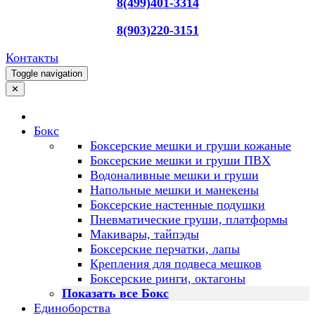
8(499)401-3314
8(903)220-3151
Контакты
Toggle navigation
✕
Бокс
Боксерские мешки и груши кожаные
Боксерские мешки и груши ПВХ
Водоналивные мешки и груши
Напольные мешки и манекены
Боксерские настенные подушки
Пневматические груши, платформы
Макивары, тайпэды
Боксерские перчатки, лапы
Крепления для подвеса мешков
Боксерские ринги, октагоны
Показать все Бокс
Единоборства