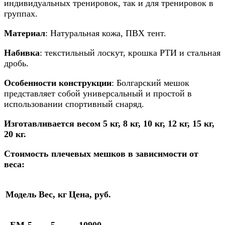
индивидуальных тренировок, так и для тренировок в
группах.
Материал
: Натуральная кожа, ПВХ тент.
Набивка
: текстильный лоскут, крошка РТИ и стальная
дробь.
Особенности конструкции
: Болгарский мешок
представляет собой универсальный и простой в
использовании спортивный снаряд.
Изготавливается весом 5 кг, 8 кг, 10 кг, 12 кг, 15 кг,
20 кг.
Стоимость плечевых мешков в зависимости от
веса:
Модель
Вес, кг
Цена, руб.
БМ-5
5
10900