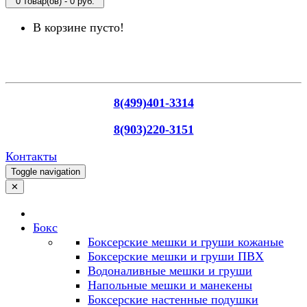
0 товар(ов) - 0 руб.
В корзине пусто!
8(499)401-3314
8(903)220-3151
Контакты
Toggle navigation
✕
Бокс
Боксерские мешки и груши кожаные
Боксерские мешки и груши ПВХ
Водоналивные мешки и груши
Напольные мешки и манекены
Боксерские настенные подушки