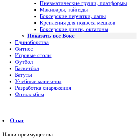
Пневматические груши, платформы
Макивары, тайпэды
Боксерские перчатки, лапы
Крепления для подвеса мешков
Боксерские ринги, октагоны
Показать все Бокс
Единоборства
Фитнес
Игровые столы
Футбол
Баскетбол
Батуты
Учебные манекены
Разработка снаряжения
Фотоальбом
О нас
Наши преимущества