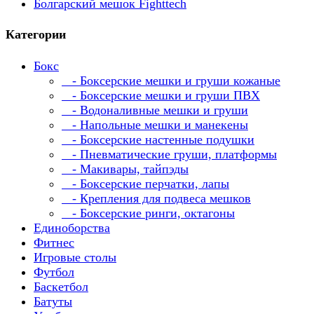
Болгарский мешок Fighttech
Категории
Бокс
- Боксерские мешки и груши кожаные
- Боксерские мешки и груши ПВХ
- Водоналивные мешки и груши
- Напольные мешки и манекены
- Боксерские настенные подушки
- Пневматические груши, платформы
- Макивары, тайпэды
- Боксерские перчатки, лапы
- Крепления для подвеса мешков
- Боксерские ринги, октагоны
Единоборства
Фитнес
Игровые столы
Футбол
Баскетбол
Батуты