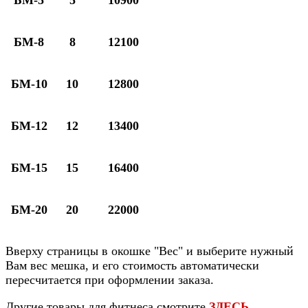
БМ-8
8
12100
БМ-10
10
12800
БМ-12
12
13400
БМ-15
15
16400
БМ-20
20
22000
Вверху страницы в окошке "Вес" и выберите нужный
Вам вес мешка, и его стоимость автоматически
пересчитается при оформлении заказа.
Другие товары для фитнеса смотрите
ЗДЕСЬ
.