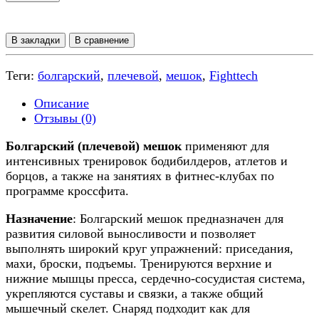
В закладки
В сравнение
Теги:
болгарский
,
плечевой
,
мешок
,
Fighttech
Описание
Отзывы (0)
Болгарский (плечевой) мешок
применяют для
интенсивных тренировок бодибилдеров, атлетов и
борцов, а также на занятиях в фитнес-клубах по
программе кроссфита.
Назначение
: Болгарский мешок предназначен для
развития силовой выносливости и позволяет
выполнять широкий круг упражнений: приседания,
махи, броски, подъемы. Тренируются верхние и
нижние мышцы пресса, сердечно-сосудистая система,
укрепляются суставы и связки, а также общий
мышечный скелет. Снаряд подходит как для