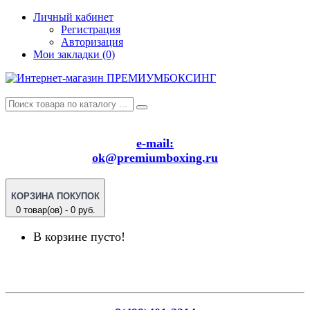
Личный кабинет
Регистрация
Авторизация
Мои закладки (0)
e-mail:
ok@premiumboxing.ru
КОРЗИНА ПОКУПОК
0 товар(ов) - 0 руб.
В корзине пусто!