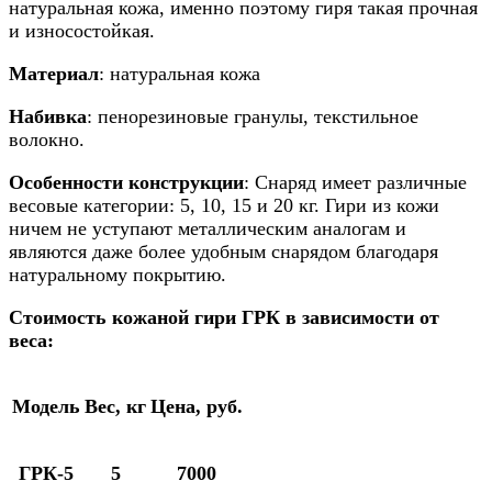
натуральная кожа, именно поэтому гиря такая прочная
и износостойкая.
Материал
:
натуральная кожа
Набивка
: пенорезиновые гранулы, текстильное
волокно.
Особенности конструкции
:
Снаряд имеет различные
весовые категории: 5, 10, 15 и 20 кг. Гири из кожи
ничем не уступают металлическим аналогам и
являются даже более удобным снарядом благодаря
натуральному покрытию.
Стоимость кожаной гири
ГРК
в зависимости от
веса:
Модель
Вес, кг
Цена, руб.
ГРК-5
5
7000