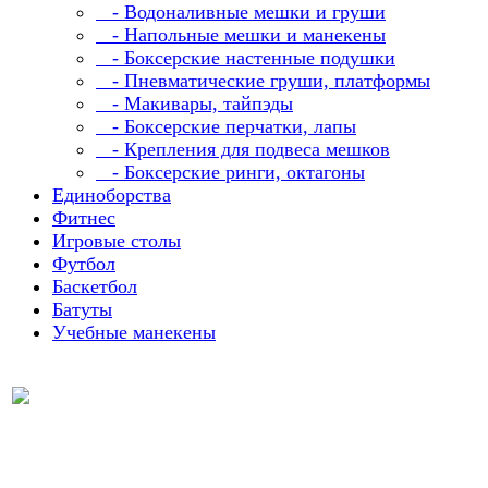
- Водоналивные мешки и груши
- Напольные мешки и манекены
- Боксерские настенные подушки
- Пневматические груши, платформы
- Макивары, тайпэды
- Боксерские перчатки, лапы
- Крепления для подвеса мешков
- Боксерские ринги, октагоны
Единоборства
Фитнес
Игровые столы
Футбол
Баскетбол
Батуты
Учебные манекены