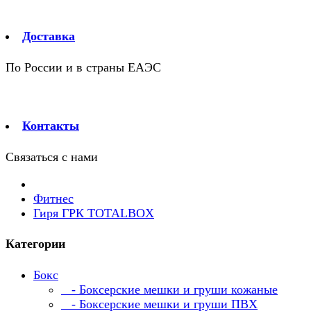
Доставка
По России и в страны ЕАЭС
Контакты
Связаться с нами
Фитнес
Гиря ГРК TOTALBOX
Категории
Бокс
- Боксерские мешки и груши кожаные
- Боксерские мешки и груши ПВХ