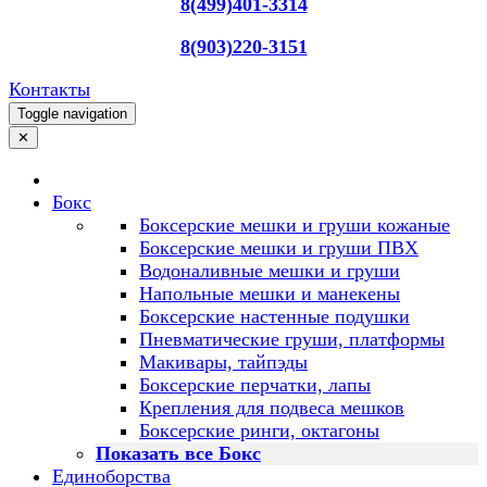
8(499)401-3314
8(903)220-3151
Контакты
Toggle navigation
✕
Бокс
Боксерские мешки и груши кожаные
Боксерские мешки и груши ПВХ
Водоналивные мешки и груши
Напольные мешки и манекены
Боксерские настенные подушки
Пневматические груши, платформы
Макивары, тайпэды
Боксерские перчатки, лапы
Крепления для подвеса мешков
Боксерские ринги, октагоны
Показать все Бокс
Единоборства