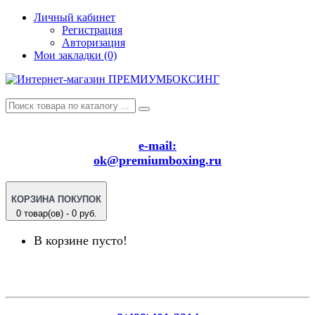
Личный кабинет
Регистрация
Авторизация
Мои закладки (0)
e-mail:
ok@premiumboxing.ru
КОРЗИНА ПОКУПОК
0 товар(ов) - 0 руб.
В корзине пусто!