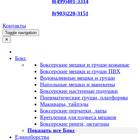
8(499)401-3314
8(903)220-3151
Контакты
Toggle navigation
✕
Бокс
Боксерские мешки и груши кожаные
Боксерские мешки и груши ПВХ
Водоналивные мешки и груши
Напольные мешки и манекены
Боксерские настенные подушки
Пневматические груши, платформы
Макивары, тайпэды
Боксерские перчатки, лапы
Крепления для подвеса мешков
Боксерские ринги, октагоны
Показать все Бокс
Единоборства