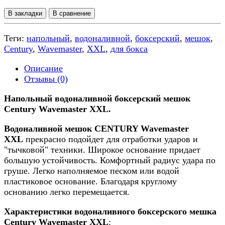
В закладки
В сравнение
Теги:
напольный
,
водоналивной
,
боксерский
,
мешок
,
Century
,
Wavemaster
,
XXL
,
для бокса
Описание
Отзывы (0)
Напольный водоналивной боксерский мешок
Century Wavemaster XXL.
Водоналивной мешок CENTURY Wavemaster
XXL
прекрасно подойдет для отработки ударов и
"тычковой" техники. Широкое основание придает
большую устойчивость. Комфортный радиус удара по
груше. Легко наполняемое песком или водой
пластиковое основание. Благодаря круглому
основанию легко перемещается.
Характеристики водоналивного боксерского мешка
Century Wavemaster XXL
: