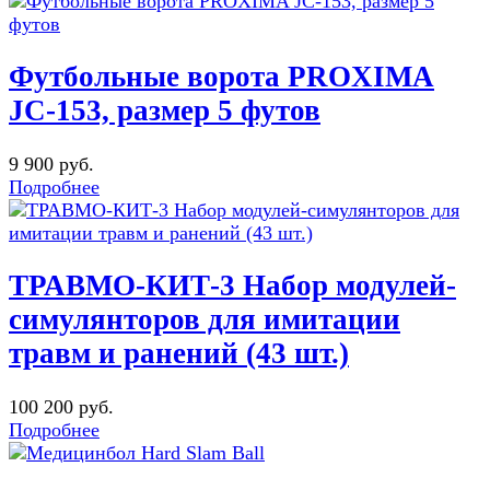
Футбольные ворота PROXIMA
JC-153, размер 5 футов
9 900 руб.
Подробнее
ТРАВМО-КИТ-3 Набор модулей-
симулянторов для имитации
травм и ранений (43 шт.)
100 200 руб.
Подробнее