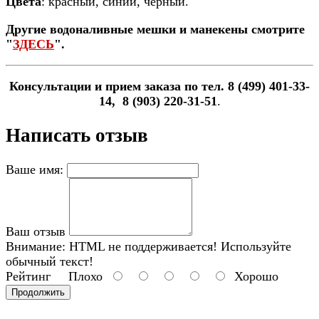
Цвета
: красный, синий, черный.
Другие водоналивные мешки и манекены смотрите
"
ЗДЕСЬ
".
Консультации и прием заказа по тел. 8 (499) 401-33-
14, 8 (903) 220-31-51
.
Написать отзыв
Ваше имя:
Ваш отзыв
Внимание:
HTML не поддерживается! Используйте
обычный текст!
Рейтинг
Плохо
Хорошо
Продолжить