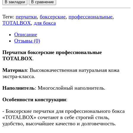
В закладки
В сравнение
Теги:
перчатки
,
боксерские
,
профессиональные
,
TOTALBOX
,
для бокса
Описание
Отзывы (0)
Перчатки боксерские профессиональные
TOTALBOX
.
Материал
: Высококачественная натуральная кожа
экстра-класса.
Наполнитель
: Многослойный наполнитель.
Особенности конструкции
:
- Боксерские перчатки для профессионального бокса
«TOTALBOX» сочетают в себе строгий стиль,
удобство, высочайшее качество и долговечность.