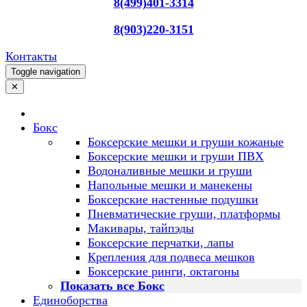
8(499)401-3314
8(903)220-3151
Контакты
Toggle navigation
✕
Бокс
Боксерские мешки и груши кожаные
Боксерские мешки и груши ПВХ
Водоналивные мешки и груши
Напольные мешки и манекены
Боксерские настенные подушки
Пневматические груши, платформы
Макивары, тайпэды
Боксерские перчатки, лапы
Крепления для подвеса мешков
Боксерские ринги, октагоны
Показать все Бокс
Единоборства