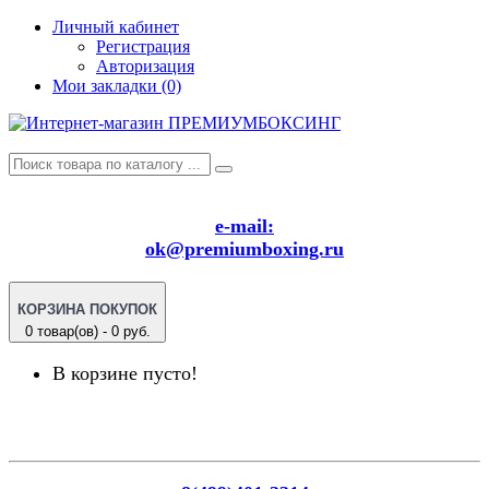
Личный кабинет
Регистрация
Авторизация
Мои закладки (0)
e-mail:
ok@premiumboxing.ru
КОРЗИНА ПОКУПОК
0 товар(ов) - 0 руб.
В корзине пусто!