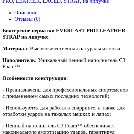
PRO
,
LEATHER
,
LACED
,
STRAP
,
на липучке
Описание
Отзывы (0)
Боксерские перчатки EVERLAST PRO LEATHER
STRAP на липучке.
Материал
: Высококачественная натуральная кожа.
Наполнитель
: Уникальный пенный наполнитель C3
Foam™.
Особенности конструкции
:
- Предназначены для профессиональных спортсменов
с применением самых последних технологий;
- Используются для работы в спарринге, а также для
отработки ударов на тяжелых мешках и лапах;
- Пенный наполнитель C3 Foam™ обеспечивает
максимальную амортизацию ударов, гарантируя