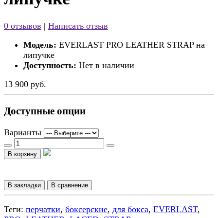
0 отзывов
|
Написать отзыв
Модель:
EVERLAST PRO LEATHER STRAP на
липучке
Доступность:
Нет в наличии
13 900 руб.
Доступные опции
Варианты
В корзину
В закладки
В сравнение
Теги:
перчатки
,
боксерские
,
для бокса
,
EVERLAST
,