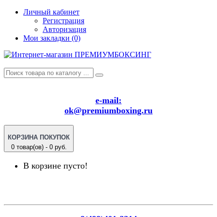
Личный кабинет
Регистрация
Авторизация
Мои закладки (0)
e-mail:
ok@premiumboxing.ru
КОРЗИНА ПОКУПОК
0 товар(ов) - 0 руб.
В корзине пусто!