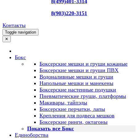
8(499)401-3314
8(903)220-3151
Контакты
Toggle navigation
✕
Бокс
Боксерские мешки и груши кожаные
Боксерские мешки и груши ПВХ
Водоналивные мешки и груши
Напольные мешки и манекены
Боксерские настенные подушки
Пневматические груши, платформы
Макивары, тайпэды
Боксерские перчатки, лапы
Крепления для подвеса мешков
Боксерские ринги, октагоны
Показать все Бокс
Единоборства