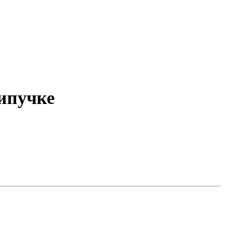
ипучке