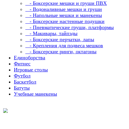
- Боксерские мешки и груши ПВХ
- Водоналивные мешки и груши
- Напольные мешки и манекены
- Боксерские настенные подушки
- Пневматические груши, платформы
- Макивары, тайпэды
- Боксерские перчатки, лапы
- Крепления для подвеса мешков
- Боксерские ринги, октагоны
Единоборства
Фитнес
Игровые столы
Футбол
Баскетбол
Батуты
Учебные манекены