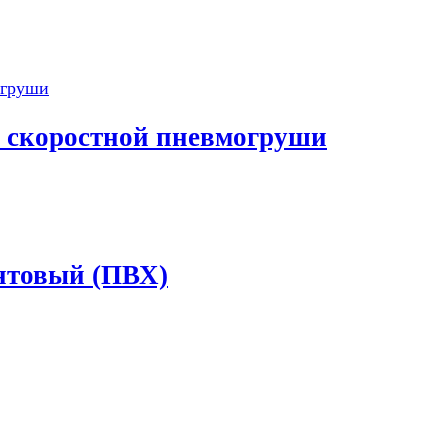
я скоростной пневмогруши
нтовый (ПВХ)