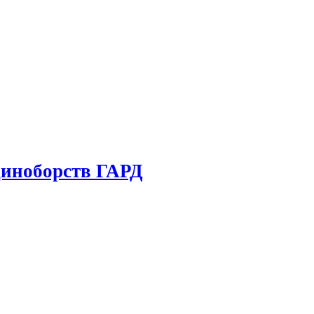
диноборств ГАРД