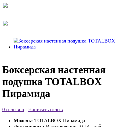
Боксерская настенная
подушка TOTALBOX
Пирамида
0 отзывов
|
Написать отзыв
Модель:
TOTALBOX Пирамида
Доступность:
Изготовление 10-14 дней