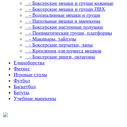
- Боксерские мешки и груши кожаные
- Боксерские мешки и груши ПВХ
- Водоналивные мешки и груши
- Напольные мешки и манекены
- Боксерские настенные подушки
- Пневматические груши, платформы
- Макивары, тайпэды
- Боксерские перчатки, лапы
- Крепления для подвеса мешков
- Боксерские ринги, октагоны
Единоборства
Фитнес
Игровые столы
Футбол
Баскетбол
Батуты
Учебные манекены