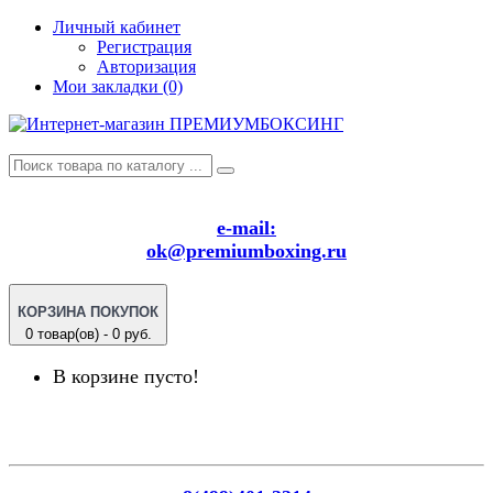
Личный кабинет
Регистрация
Авторизация
Мои закладки (0)
e-mail:
ok@premiumboxing.ru
КОРЗИНА ПОКУПОК
0 товар(ов) - 0 руб.
В корзине пусто!