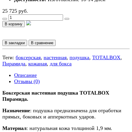
25 725 руб.
В корзину
В закладки
В сравнение
Теги:
боксерская
,
настенная
,
подушка
,
TOTALBOX
,
Пирамида
,
кожаная
,
для бокса
Описание
Отзывы (0)
Боксерская настенная подушка TOTALBOX
Пирамида.
Назначение
: подушка предназначена для отработки
прямых, боковых и апперкотных ударов.
Материал
: натуральная кожа толщиной 1,9 мм.