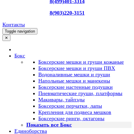
8(499)401-3314
8(903)220-3151
Контакты
Toggle navigation
✕
Бокс
Боксерские мешки и груши кожаные
Боксерские мешки и груши ПВХ
Водоналивные мешки и груши
Напольные мешки и манекены
Боксерские настенные подушки
Пневматические груши, платформы
Макивары, тайпэды
Боксерские перчатки, лапы
Крепления для подвеса мешков
Боксерские ринги, октагоны
Показать все Бокс
Единоборства