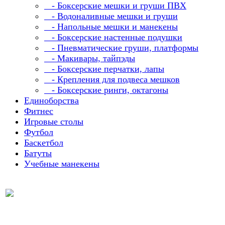
- Боксерские мешки и груши ПВХ
- Водоналивные мешки и груши
- Напольные мешки и манекены
- Боксерские настенные подушки
- Пневматические груши, платформы
- Макивары, тайпэды
- Боксерские перчатки, лапы
- Крепления для подвеса мешков
- Боксерские ринги, октагоны
Единоборства
Фитнес
Игровые столы
Футбол
Баскетбол
Батуты
Учебные манекены