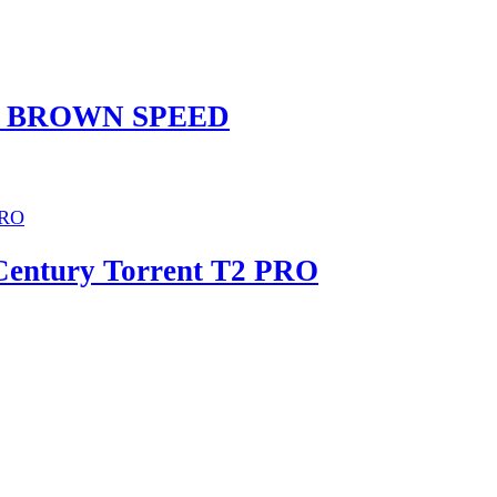
910 BROWN SPEED
entury Torrent T2 PRO