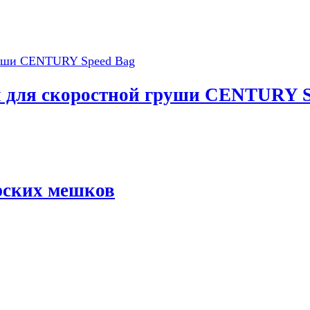
я для скоростной груши CENTURY S
ерских мешков