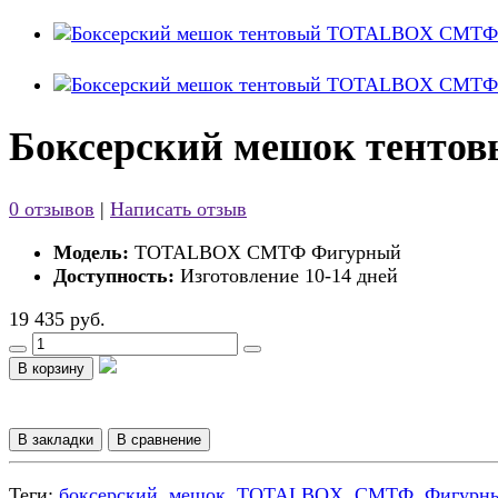
Боксерский мешок тент
0 отзывов
|
Написать отзыв
Модель:
TOTALBOX CMTФ Фигурный
Доступность:
Изготовление 10-14 дней
19 435 руб.
В корзину
В закладки
В сравнение
Теги:
боксерский
,
мешок
,
TOTALBOX
,
CMTФ
,
Фигурн