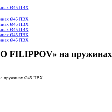
RO FILIPPOV» на пружина
на пружинах Ø45 ПВХ