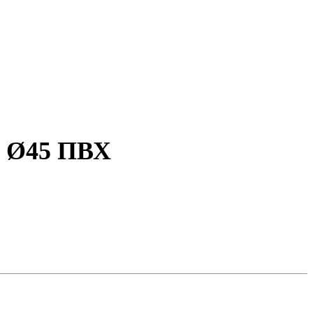
х Ø45 ПВХ