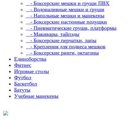
- Боксерские мешки и груши ПВХ
- Водоналивные мешки и груши
- Напольные мешки и манекены
- Боксерские настенные подушки
- Пневматические груши, платформы
- Макивары, тайпэды
- Боксерские перчатки, лапы
- Крепления для подвеса мешков
- Боксерские ринги, октагоны
Единоборства
Фитнес
Игровые столы
Футбол
Баскетбол
Батуты
Учебные манекены