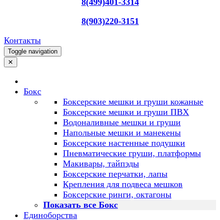
8(499)401-3314
8(903)220-3151
Контакты
Toggle navigation
✕
Бокс
Боксерские мешки и груши кожаные
Боксерские мешки и груши ПВХ
Водоналивные мешки и груши
Напольные мешки и манекены
Боксерские настенные подушки
Пневматические груши, платформы
Макивары, тайпэды
Боксерские перчатки, лапы
Крепления для подвеса мешков
Боксерские ринги, октагоны
Показать все Бокс
Единоборства