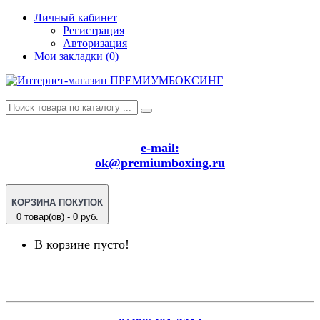
Личный кабинет
Регистрация
Авторизация
Мои закладки (0)
e-mail:
ok@premiumboxing.ru
КОРЗИНА ПОКУПОК
0 товар(ов) - 0 руб.
В корзине пусто!