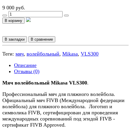
9 000 руб.
В корзину
В закладки
В сравнение
Теги:
мяч
,
волейбольный
,
Mikasa
,
VLS300
Описание
Отзывы (0)
Мяч волейбольный Mikasa VLS300
.
Профессиональный мяч для пляжного волейбола.
Официальный мяч FIVB (Международной федерации
волейбола) для пляжного волейбола. Логотип и
символика FIVB, сертифицирован для проведения
международных соревнований под эгидой FIVB -
сертификат FIVB Approved.