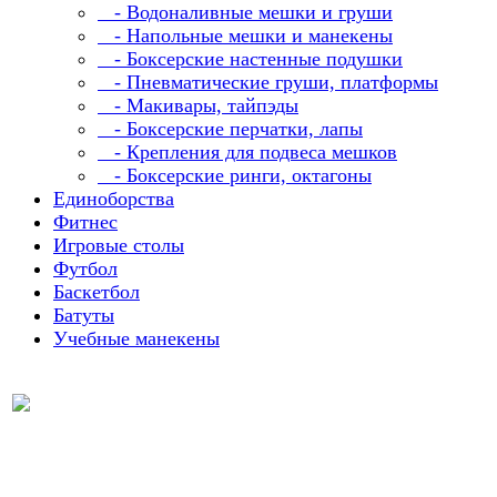
- Водоналивные мешки и груши
- Напольные мешки и манекены
- Боксерские настенные подушки
- Пневматические груши, платформы
- Макивары, тайпэды
- Боксерские перчатки, лапы
- Крепления для подвеса мешков
- Боксерские ринги, октагоны
Единоборства
Фитнес
Игровые столы
Футбол
Баскетбол
Батуты
Учебные манекены