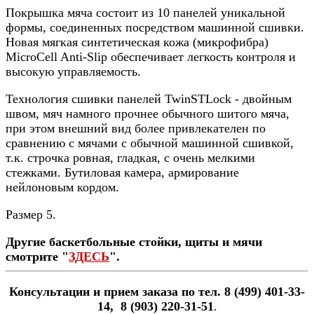
Покрышка мяча состоит из 10 панелей уникальной
формы, соединенных посредством машинной сшивки.
Новая мягкая синтетическая кожа (микрофибра)
MicroCell Anti-Slip обеспечивает легкость контроля и
высокую управляемость.
Технология сшивки панелей TwinSTLock - двойным
швом, мяч намного прочнее обычного шитого мяча,
при этом внешний вид более привлекателен по
сравнению с мячами с обычной машинной сшивкой,
т.к. строчка ровная, гладкая, с очень мелкими
стежками. Бутиловая камера, армирование
нейлоновым кордом.
Размер 5.
Другие баскетбольные стойки, щиты и мячи
смотрите "
ЗДЕСЬ
".
Консультации и прием заказа по тел. 8 (499) 401-33-
14, 8 (903) 220-31-51
.