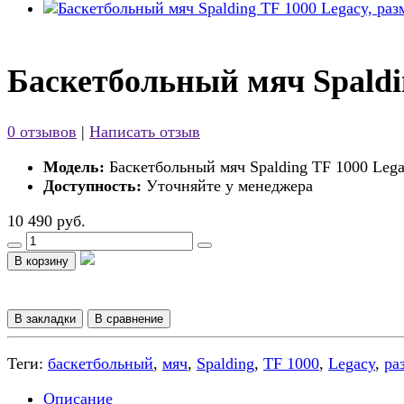
Баскетбольный мяч Spaldin
0 отзывов
|
Написать отзыв
Модель:
Баскетбольный мяч Spalding TF 1000 Legac
Доступность:
Уточняйте у менеджера
10 490 руб.
В корзину
В закладки
В сравнение
Теги:
баскетбольный
,
мяч
,
Spalding
,
TF 1000
,
Legacy
,
ра
Описание