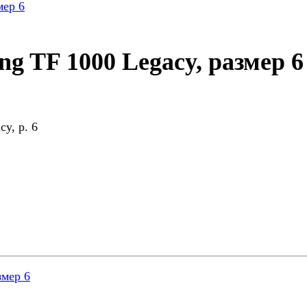
g TF 1000 Legacy, размер 6
y, р. 6
змер 6