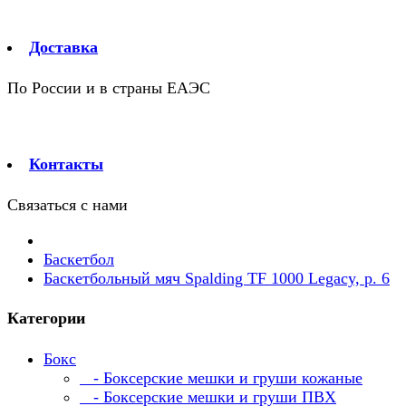
Доставка
По России и в страны ЕАЭС
Контакты
Связаться с нами
Баскетбол
Баскетбольный мяч Spalding TF 1000 Legacy, р. 6
Категории
Бокс
- Боксерские мешки и груши кожаные
- Боксерские мешки и груши ПВХ