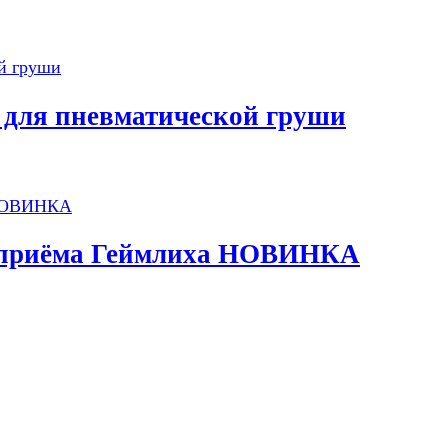
h для пневматической груши
и приёма Геймлиха НОВИНКА