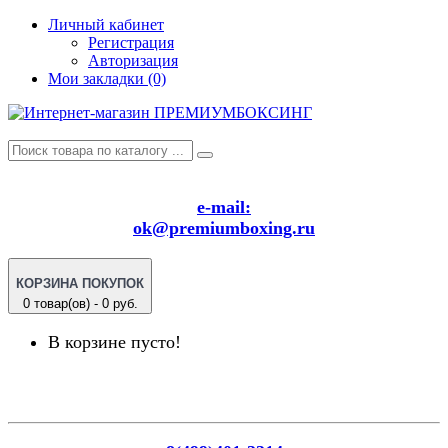
Личный кабинет
Регистрация
Авторизация
Мои закладки (0)
e-mail:
ok@premiumboxing.ru
КОРЗИНА ПОКУПОК
0 товар(ов) - 0 руб.
В корзине пусто!