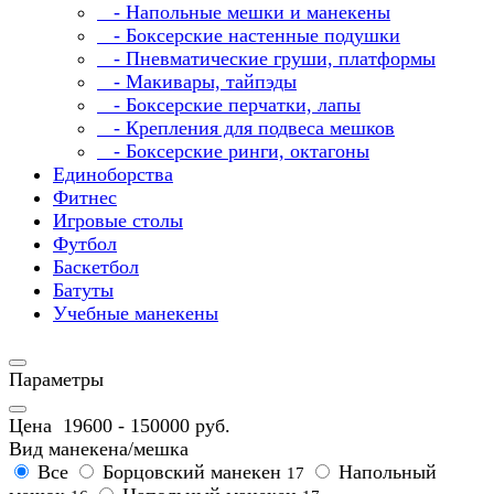
- Напольные мешки и манекены
- Боксерские настенные подушки
- Пневматические груши, платформы
- Макивары, тайпэды
- Боксерские перчатки, лапы
- Крепления для подвеса мешков
- Боксерские ринги, октагоны
Единоборства
Фитнес
Игровые столы
Футбол
Баскетбол
Батуты
Учебные манекены
Параметры
Цена
19600
-
150000
руб.
Вид манекена/мешка
Все
Борцовский манекен
Напольный
17