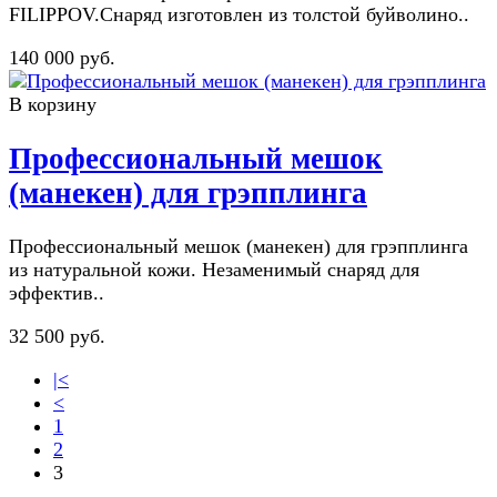
FILIPPOV.Снаряд изготовлен из толстой буйволино..
140 000 руб.
В корзину
Профессиональный мешок
(манекен) для грэпплинга
Профессиональный мешок (манекен) для грэпплинга
из натуральной кожи. Незаменимый снаряд для
эффектив..
32 500 руб.
|<
<
1
2
3