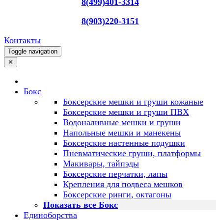
8(499)401-3314
8(903)220-3151
Контакты
Toggle navigation
✕
Бокс
Боксерские мешки и груши кожаные
Боксерские мешки и груши ПВХ
Водоналивные мешки и груши
Напольные мешки и манекены
Боксерские настенные подушки
Пневматические груши, платформы
Макивары, тайпэды
Боксерские перчатки, лапы
Крепления для подвеса мешков
Боксерские ринги, октагоны
Показать все Бокс
Единоборства